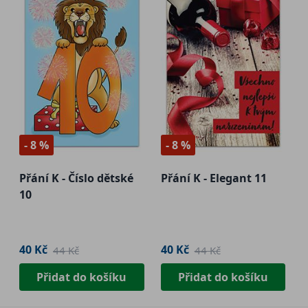
- 8 %
- 8 %
Přání K - Číslo dětské
Přání K - Elegant 11
10
40 Kč
40 Kč
44 Kč
44 Kč
Přidat do košíku
Přidat do košíku