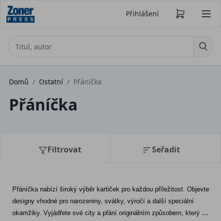
Přihlášení
Domů
/
Ostatní
/
Přáníčka
Přáníčka
Filtrovat
Seřadit
Přáníčka nabízí široký výběr kartiček pro každou příležitost. Objevte 
designy vhodné pro narozeniny, svátky, výročí a další speciální 
okamžiky. Vyjádřete své city a přání originálním způsobem, který 