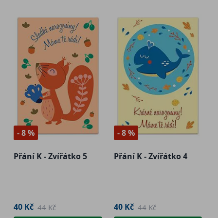
- 8 %
- 8 %
Přání K - Zvířátko 5
Přání K - Zvířátko 4
40 Kč
40 Kč
44 Kč
44 Kč