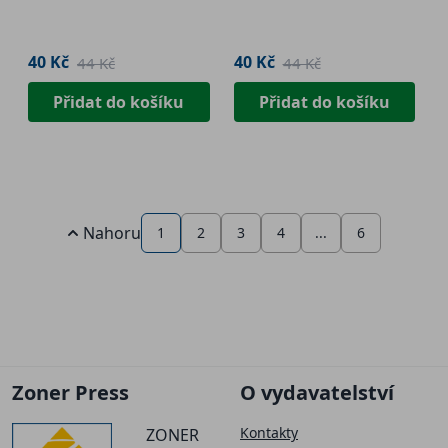
40 Kč
40 Kč
44 Kč
44 Kč
Přidat do košíku
Přidat do košíku
Nahoru
1
2
3
4
...
6
Zoner Press
O vydavatelství
Kontakty
ZONER