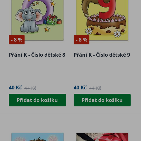
- 8 %
- 8 %
Přání K - Číslo dětské 8
Přání K - Číslo dětské 9
40 Kč
40 Kč
44 Kč
44 Kč
Přidat do košíku
Přidat do košíku