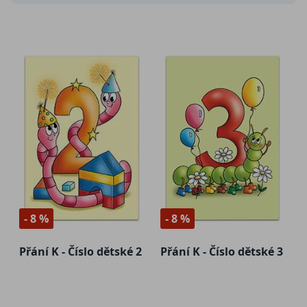
- 8 %
- 8 %
Přání K - Číslo dětské 2
Přání K - Číslo dětské 3