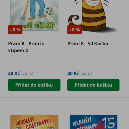
- 8 %
- 8 %
Přání K - Přání s
Přání K - 50 Kočka
vtipem 4
40 Kč
40 Kč
44 Kč
44 Kč
Přidat do košíku
Přidat do košíku