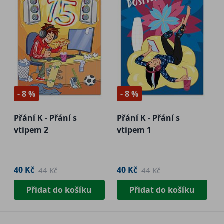
- 8 %
- 8 %
Přání K - Přání s
Přání K - Přání s
vtipem 2
vtipem 1
40 Kč
40 Kč
44 Kč
44 Kč
Přidat do košíku
Přidat do košíku