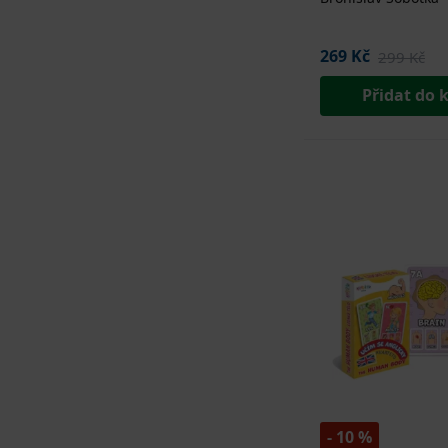
269 Kč
299 Kč
Přidat do 
- 10 %