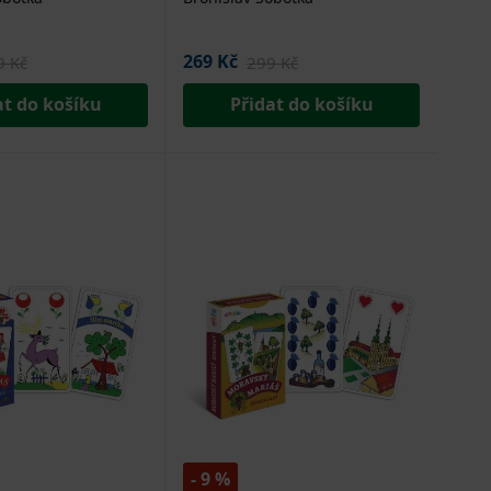
269 Kč
9 Kč
299 Kč
at do košíku
Přidat do košíku
- 9 %