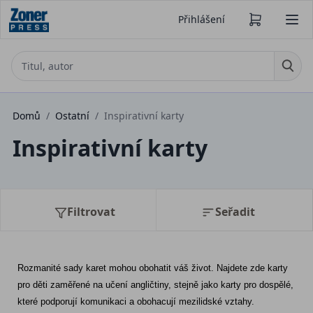
Přihlášení
Domů
/
Ostatní
/
Inspirativní karty
Inspirativní karty
Filtrovat
Seřadit
Rozmanité sady karet mohou obohatit váš život. Najdete zde karty 
pro děti zaměřené na učení angličtiny, stejně jako karty pro dospělé, 
které podporují komunikaci a obohacují mezilidské vztahy.