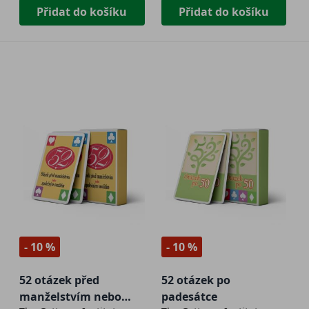
Přidat do košíku
Přidat do košíku
- 10 %
- 10 %
52 otázek před
52 otázek po
manželstvím nebo
padesátce