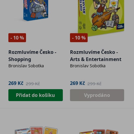
- 10 %
- 10 %
Rozmluvíme Česko -
Rozmluvíme Česko -
Shopping
Arts & Entertainment
Bronislav Sobotka
Bronislav Sobotka
269 Kč
269 Kč
299 Kč
299 Kč
Přidat do košíku
Vyprodáno