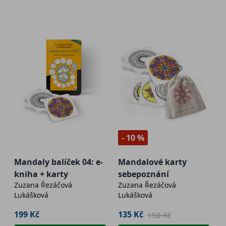
- 10 %
Mandaly balíček 04: e-
Mandalové karty
kniha + karty
sebepoznání
Zuzana Řezáčová
Zuzana Řezáčová
Lukášková
Lukášková
199 Kč
135 Kč
150 Kč