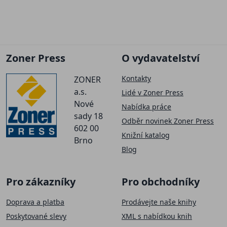
Zoner Press
O vydavatelství
Kontakty
ZONER
a.s.
Lidé v Zoner Press
Nové
Nabídka práce
sady 18
Odběr novinek Zoner Press
602 00
Knižní katalog
Brno
Blog
Pro zákazníky
Pro obchodníky
Doprava a platba
Prodávejte naše knihy
Poskytované slevy
XML s nabídkou knih