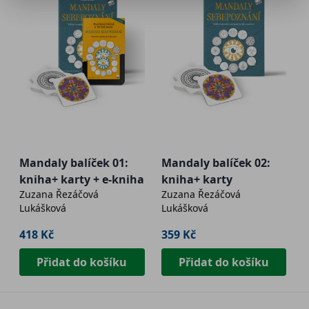
Mandaly balíček 01:
Mandaly balíček 02:
kniha+ karty + e-kniha
kniha+ karty
Zuzana Řezáčová
Zuzana Řezáčová
Lukášková
Lukášková
418 Kč
359 Kč
Přidat do košíku
Přidat do košíku