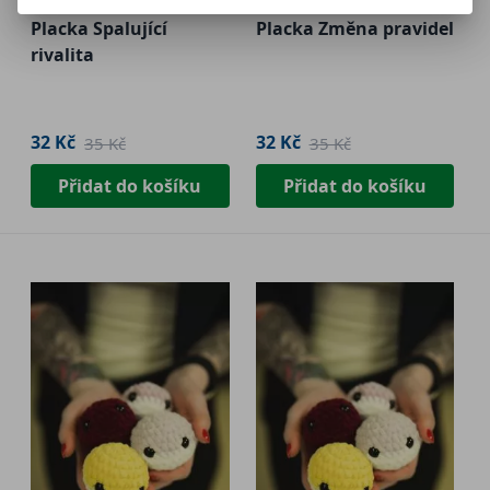
Placka Spalující
Placka Změna pravidel
rivalita
32 Kč
32 Kč
35 Kč
35 Kč
Přidat do košíku
Přidat do košíku