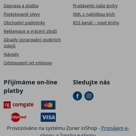
Doprava a platba
Prodávejte naše knihy
Poskytované slevy
XML s nabídkou knih
Obchodní podmínky
RSS kanál – nové knihy
Reklamace a vrácení zboží
Zásady zpracování osobních
údajů
Návody
Odstoupení od smlouvy
Přijímáme on-line
Sledujte nás
platby
Provozováno na systému Zoner inShop -
Pronájem e-
shopu a Tvorba e-shopu