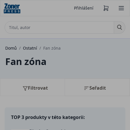
Přihlášení
Domů
/
Ostatní
/
Fan zóna
Fan zóna
Filtrovat
Seřadit
TOP 3 produkty v této kategorii: