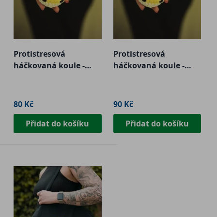
Protistresová
Protistresová
háčkovaná koule -
háčkovaná koule -
malá
velká
80 Kč
90 Kč
Přidat do košíku
Přidat do košíku