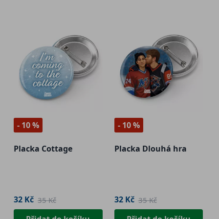
- 10 %
- 10 %
Placka Cottage
Placka Dlouhá hra
32 Kč
32 Kč
35 Kč
35 Kč