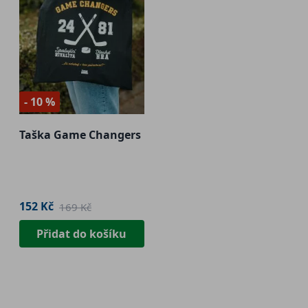
- 10 %
Taška Game Changers
152 Kč
169 Kč
Přidat do košíku