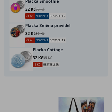
Placka Smoothie
32 Kč
35 Kč
-3 Kč
NOVINKA
BESTSELLER
Placka Změna pravidel
32 Kč
35 Kč
-3 Kč
NOVINKA
BESTSELLER
Placka Cottage
32 Kč
35 Kč
-3 Kč
BESTSELLER