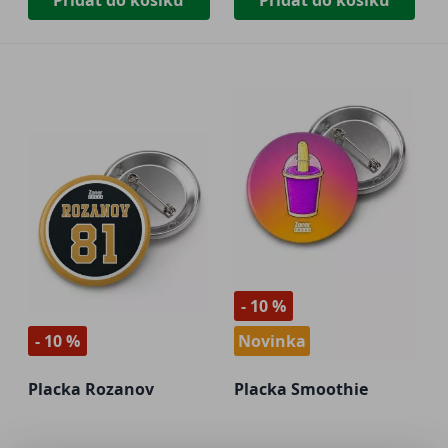
Přidat do košíku
Přidat do košíku
- 10 %
- 10 %
Novinka
Placka Rozanov
Placka Smoothie