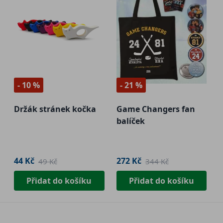
- 10 %
- 21 %
Držák stránek kočka
Game Changers fan
balíček
44 Kč
272 Kč
49 Kč
344 Kč
Přidat do košíku
Přidat do košíku