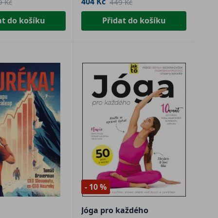
404 Kč
9 Kč
449 Kč
at do košíku
Přidat do košíku
- 10 %
Jóga pro každého