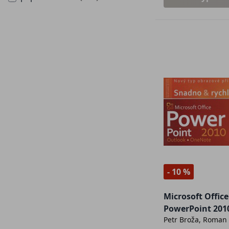
- 10 %
Microsoft Office
PowerPoint 201
Petr Broža, Roman