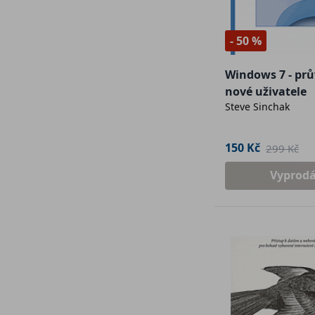
- 50 %
Windows 7 - prů
nové uživatele
Steve Sinchak
150 Kč
299 Kč
Vyprod