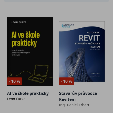
- 10 %
- 10 %
AI ve škole prakticky
Stavařův průvodce
Leon Furze
Revitem
Ing. Daniel Erhart