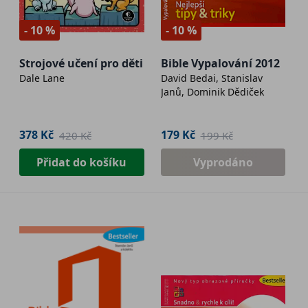
- 10 %
- 10 %
Strojové učení pro děti
Bible Vypalování 2012
Dale Lane
David Bedai, Stanislav
Janů, Dominik Dědiček
378 Kč
179 Kč
420 Kč
199 Kč
Přidat do košíku
Vyprodáno