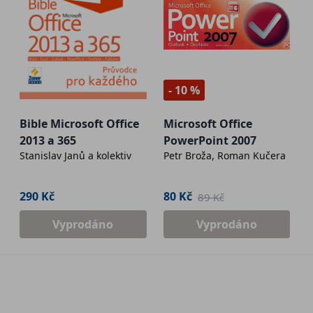
- 10 %
Bible Microsoft Office
Microsoft Office
2013 a 365
PowerPoint 2007
Stanislav Janů a kolektiv
Petr Broža, Roman Kučera
290 Kč
80 Kč
89 Kč
Vyprodáno
Vyprodáno