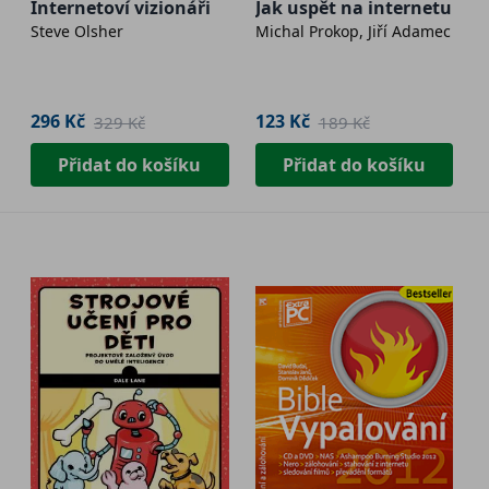
Internetoví vizionáři
Jak uspět na internetu
Steve Olsher
Michal Prokop, Jiří Adamec
296 Kč
123 Kč
329 Kč
189 Kč
Přidat do košíku
Přidat do košíku