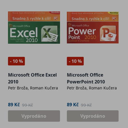
- 10 %
- 10 %
Microsoft Office Excel
Microsoft Office
2010
PowerPoint 2010
Petr Broža, Roman Kučera
Petr Broža, Roman Kučera
89 Kč
89 Kč
99 Kč
99 Kč
Vyprodáno
Vyprodáno