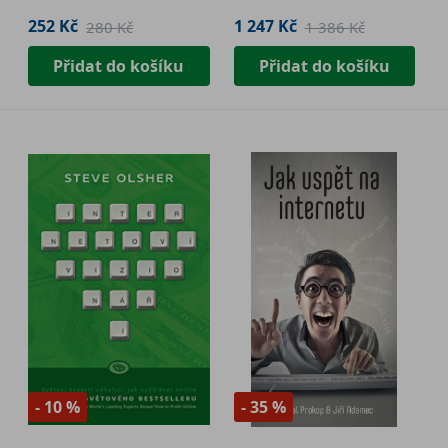
252 Kč
1 247 Kč
280 Kč
1 386 Kč
Přidat do košíku
Přidat do košíku
- 10 %
- 35 %