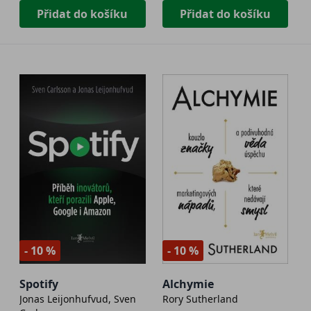
Přidat do košíku
Přidat do košíku
- 10 %
- 10 %
Spotify
Alchymie
Jonas Leijonhufvud, Sven
Rory Sutherland