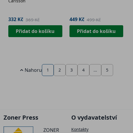
Carlsson
332 Kč
449 Kč
369 Kč
499 Kč
Přidat do košíku
Přidat do košíku
Nahoru
1
2
3
4
...
5
Zoner Press
O vydavatelství
Kontakty
ZONER