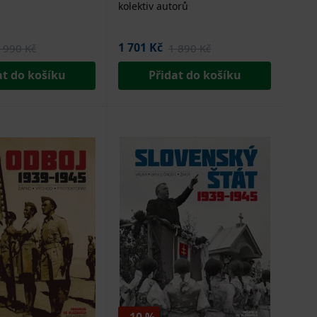
kolektiv autorů
1 701 Kč
 990 Kč
1 890 Kč
at do košíku
Přidat do košíku