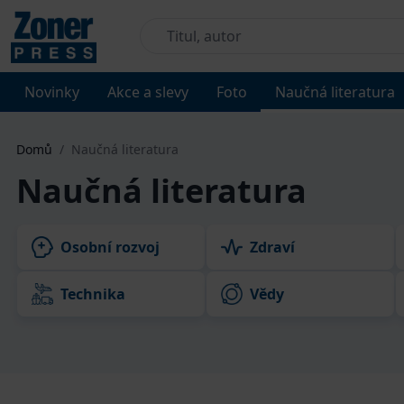
Novinky
Akce a slevy
Foto
Naučná literatura
Domů
/
Naučná literatura
Naučná literatura
Osobní rozvoj
Zdraví
Technika
Vědy