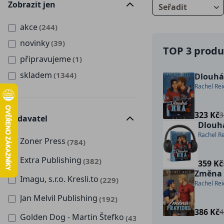
Zobrazit jen
Seřadit
akce
(244)
novinky
(39)
TOP 3 produk
připravujeme
(1)
skladem
(1344)
Dlouhá
Rachel Rei
323 Kč
3
Vydavatel
Dlouh
Rachel Re
Zoner Press
(784)
Extra Publishing
(382)
359 Kč
Změna 
Imagu, s.r.o. Kresli.to
(229)
Rachel Rei
Jan Melvil Publishing
(192)
386 Kč
4
Golden Dog - Martin Štefko
(43)