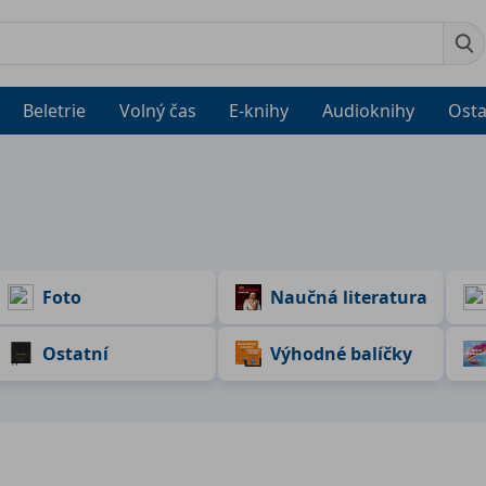
Beletrie
Volný čas
E-knihy
Audioknihy
Osta
Foto
Naučná literatura
Ostatní
Výhodné balíčky