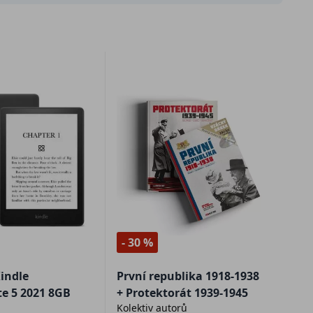
- 30 %
indle
První republika 1918-1938
e 5 2021 8GB
+ Protektorát 1939-1945
Kolektiv autorů