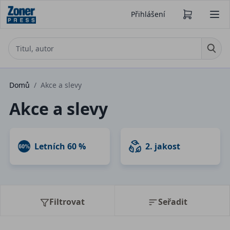
Přihlášení
Domů
/
Akce a slevy
Akce a slevy
Letních 60 %
2. jakost
Filtrovat
Seřadit