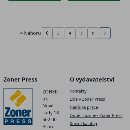
Nahoru
3
4
5
6
7
Zoner Press
O vydavatelství
Kontakty
ZONER
a.s.
Lidé v Zoner Press
Nové
Nabídka práce
sady 18
Odběr novinek Zoner Press
602 00
Knižní katalog
Brno