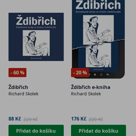
- 60 %
- 20 %
Ždibřich
Ždibřich e-kniha
Richard Skolek
Richard Skolek
88 Kč
176 Kč
220 Kč
220 Kč
Přidat do košíku
Přidat do košíku