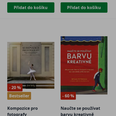
Přidat do košíku
Přidat do košíku
- 20 %
Bestseller
- 60 %
Kompozice pro
Naučte se používat
fotografy
barvu kreativně