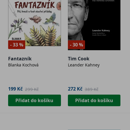
- 33 %
- 30 %
Fantazník
Tim Cook
Blanka Kochová
Leander Kahney
199 Kč
272 Kč
299 Kč
389 Kč
Přidat do košíku
Přidat do košíku