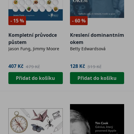
- 15 %
- 60 %
Kompletní průvodce
Kreslení dominantním
půstem
okem
Jason Fung, Jimmy Moore
Betty Edwardsová
407 Kč
128 Kč
479 Kč
319 Kč
Přidat do košíku
Přidat do košíku