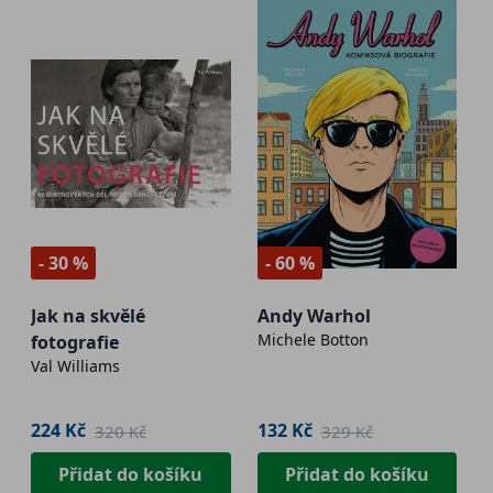
- 30 %
- 60 %
Jak na skvělé
Andy Warhol
Michele Botton
fotografie
Val Williams
224 Kč
132 Kč
320 Kč
329 Kč
Přidat do košíku
Přidat do košíku