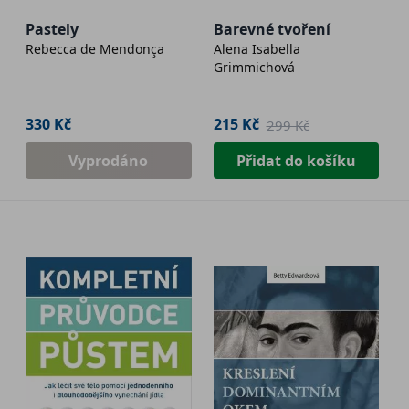
Pastely
Barevné tvoření
Rebecca de Mendonça
Alena Isabella
Grimmichová
330 Kč
215 Kč
299 Kč
Vyprodáno
Přidat do košíku