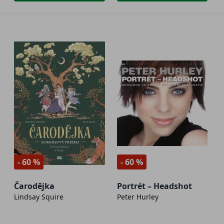
- 60 %
- 60 %
Čarodějka
Portrét – Headshot
Lindsay Squire
Peter Hurley