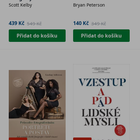
Scott Kelby
Bryan Peterson
439 Kč
140 Kč
549 Kč
349 Kč
Přidat do košíku
Přidat do košíku