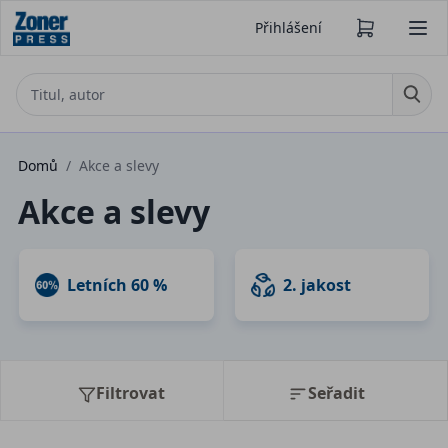
Přihlášení
Domů
/
Akce a slevy
Akce a slevy
Letních 60 %
2. jakost
Filtrovat
Seřadit