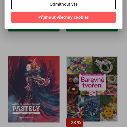
Odmítnout vše
140 Kč
156 Kč
349 Kč
389 Kč
Přijmout všechny cookies
Přidat do košíku
Přidat do košíku
- 28 %