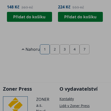
148 Kč
224 Kč
369 Kč
559 Kč
Přidat do košíku
Přidat do košíku
Nahoru
1
2
3
4
7
Zoner Press
O vydavatelství
Kontakty
ZONER
a.s.
Lidé v Zoner Press