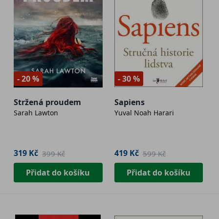
- 20 %
- 30 %
Stržená proudem
Sapiens
Sarah Lawton
Yuval Noah Harari
319 Kč
419 Kč
399 Kč
599 Kč
Přidat do košíku
Přidat do košíku