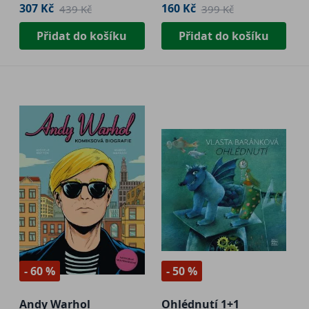
307 Kč
160 Kč
439 Kč
399 Kč
Přidat do košíku
Přidat do košíku
- 60 %
- 50 %
Andy Warhol
Ohlédnutí 1+1