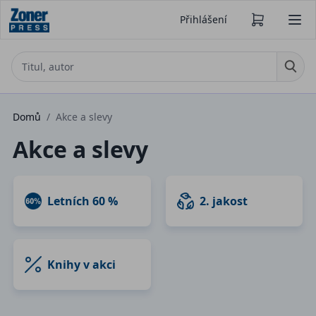
Přihlášení
Domů
/
Akce a slevy
Akce a slevy
Letních 60 %
2. jakost
Knihy v akci