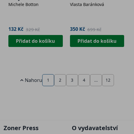
Michele Botton
Vlasta Baránková
132 Kč
350 Kč
329 Kč
699 Kč
Přidat do košíku
Přidat do košíku
Nahoru
1
2
3
4
...
12
Zoner Press
O vydavatelství