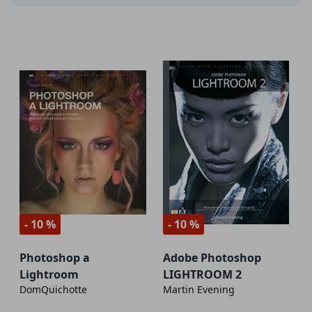
- 10 %
- 10 %
Photoshop a
Adobe Photoshop
Lightroom
LIGHTROOM 2
DomQuichotte
Martin Evening