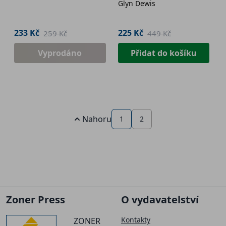
Glyn Dewis
233 Kč
225 Kč
259 Kč
449 Kč
Vyprodáno
Přidat do košíku
Nahoru
1
2
Zoner Press
O vydavatelství
Kontakty
ZONER