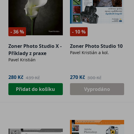
- 36 %
- 10 %
Zoner Photo Studio X -
Zoner Photo Studio 10
Pavel Kristián a kol.
Příklady z praxe
Pavel Kristián
280 Kč
270 Kč
439 Kč
300 Kč
Přidat do košíku
Vyprodáno