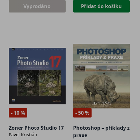
Vyprodáno
Přidat do košíku
- 10 %
- 50 %
Zoner Photo Studio 17
Photoshop – příklady z
Pavel Kristián
praxe