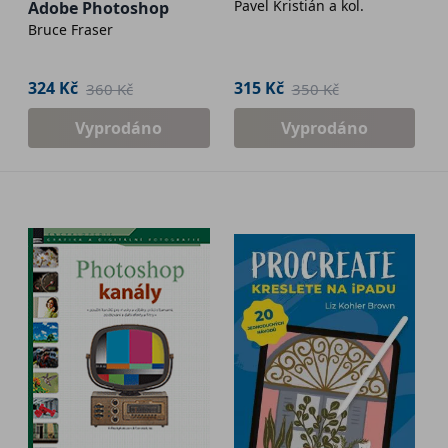
Pavel Kristián a kol.
Adobe Photoshop
Bruce Fraser
324 Kč
315 Kč
360 Kč
350 Kč
Vyprodáno
Vyprodáno