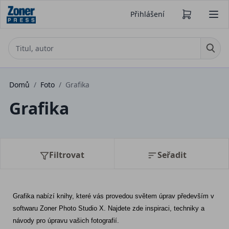
Přihlášení
Domů
/
Foto
/
Grafika
Grafika
Filtrovat
Seřadit
Grafika nabízí knihy, které vás provedou světem úprav především v 
softwaru Zoner Photo Studio X. Najdete zde inspiraci, techniky a 
návody pro úpravu vašich fotografií.