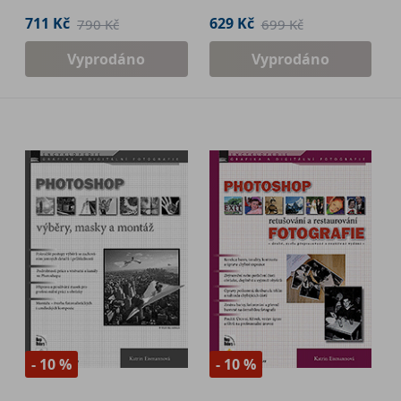
711 Kč
629 Kč
790 Kč
699 Kč
Vyprodáno
Vyprodáno
- 10 %
- 10 %