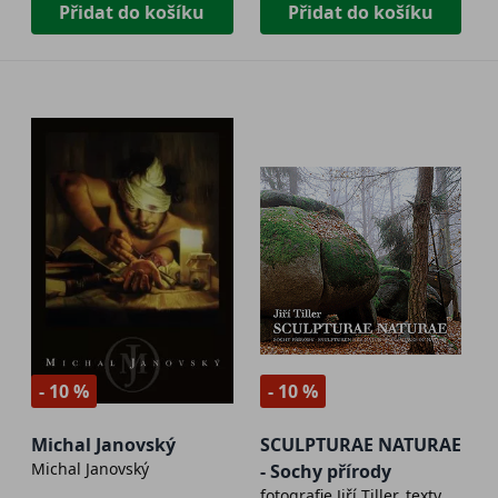
Přidat do košíku
Přidat do košíku
- 10 %
- 10 %
Michal Janovský
SCULPTURAE NATURAE
Michal Janovský
- Sochy přírody
fotografie Jiří Tiller, texty