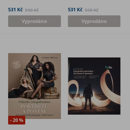
fotografie
531 Kč
531 Kč
590 Kč
590 Kč
Vyprodáno
Vyprodáno
- 20 %