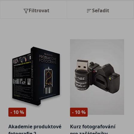
Filtrovat
Seřadit
- 10 %
- 10 %
Akademie produktové
Kurz fotografování
fotografie 2
pro začátečníky