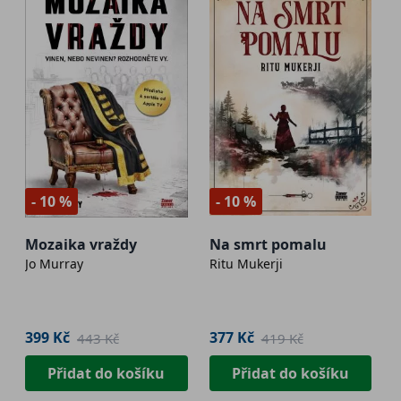
- 10 %
- 10 %
Mozaika vraždy
Na smrt pomalu
Jo Murray
Ritu Mukerji
399 Kč
377 Kč
443 Kč
419 Kč
Přidat do košíku
Přidat do košíku