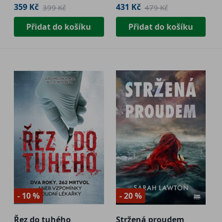
359 Kč
431 Kč
399 Kč
479 Kč
Přidat do košíku
Přidat do košíku
- 10 %
- 20 %
Řez do tuhého
Stržená proudem