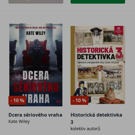
- 10 %
- 10 %
Dcera sériového vraha
Historická detektivka
Kate Wiley
3
kolektiv autorů