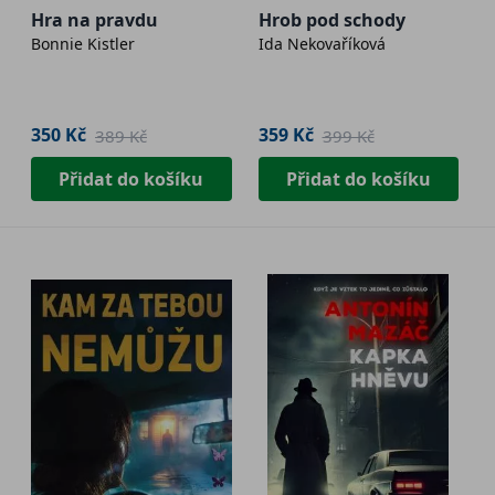
Hra na pravdu
Hrob pod schody
Bonnie Kistler
Ida Nekovaříková
350 Kč
359 Kč
389 Kč
399 Kč
Přidat do košíku
Přidat do košíku