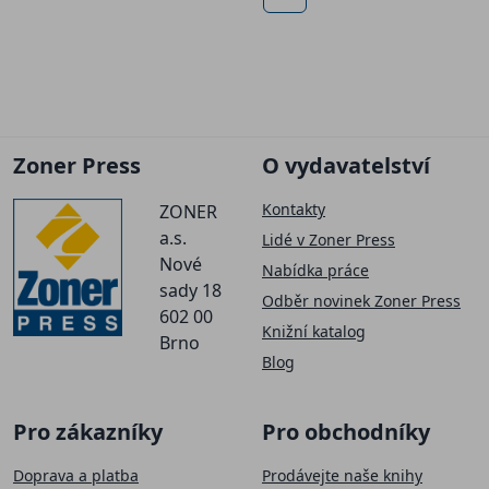
Zoner Press
O vydavatelství
Kontakty
ZONER
a.s.
Lidé v Zoner Press
Nové
Nabídka práce
sady 18
Odběr novinek Zoner Press
602 00
Knižní katalog
Brno
Blog
Pro zákazníky
Pro obchodníky
Doprava a platba
Prodávejte naše knihy