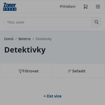
Přihlášení
Domů
/
Beletrie
/
Detektivky
Detektivky
Filtrovat
Seřadit
+ číst více