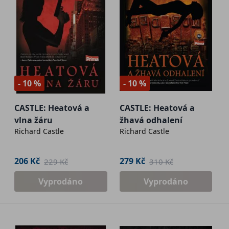
- 10 %
- 10 %
CASTLE: Heatová a
CASTLE: Heatová a
vlna žáru
žhavá odhalení
Richard Castle
Richard Castle
206 Kč
279 Kč
229 Kč
310 Kč
Vyprodáno
Vyprodáno