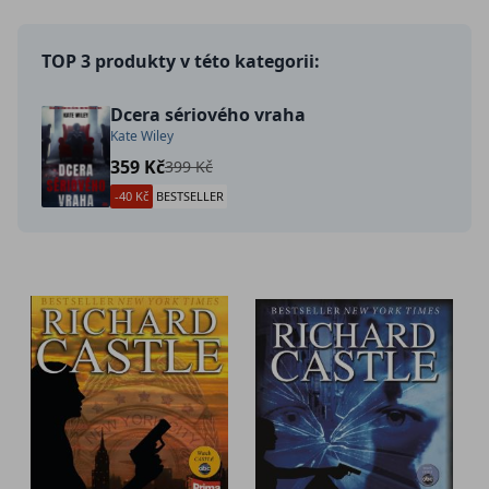
TOP 3 produkty v této kategorii:
Dcera sériového vraha
Kate Wiley
359 Kč
399 Kč
-40 Kč
BESTSELLER