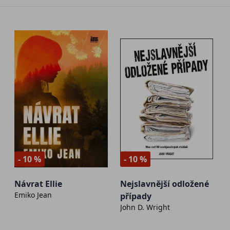
- 10 %
- 10 %
Návrat Ellie
Nejslavnější odložené
Emiko Jean
případy
John D. Wright