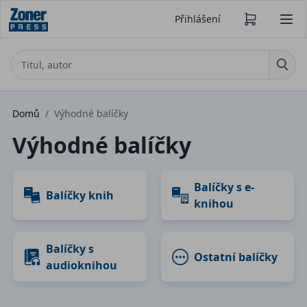
Přihlášení
Domů
/
Výhodné balíčky
Výhodné balíčky
Balíčky s e-
Balíčky knih
knihou
Balíčky s
Ostatní balíčky
audioknihou