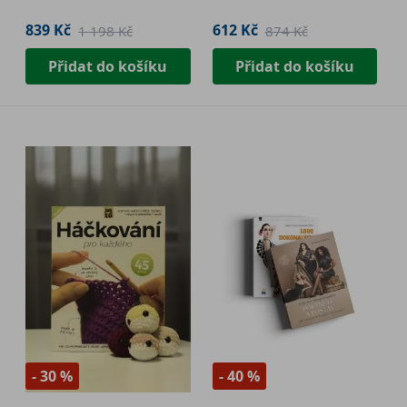
839 Kč
612 Kč
1 198 Kč
874 Kč
Přidat do košíku
Přidat do košíku
- 30 %
- 40 %