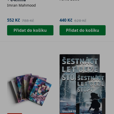
Imran Mahmood
552 Kč
440 Kč
788 Kč
628 Kč
Přidat do košíku
Přidat do košíku